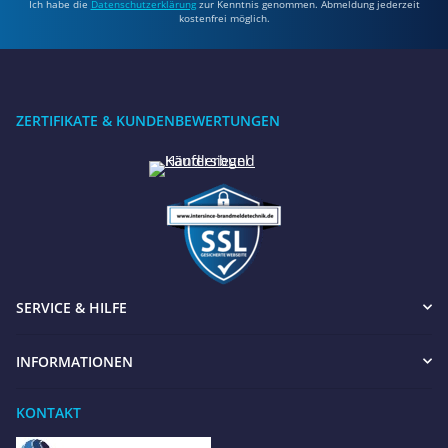
Ich habe die
Datenschutzerklärung
zur Kenntnis genommen. Abmeldung jederzeit
kostenfrei möglich.
ZERTIFIKATE & KUNDENBEWERTUNGEN
SERVICE & HILFE
INFORMATIONEN
KONTAKT
Benötigen Sie Hilfe?
Wir sind gerne für Sie da