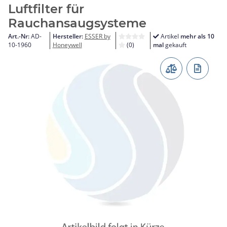
Luftfilter für
Rauchansaugsysteme
Art.-Nr:
AD-
Hersteller:
ESSER by
Artikel
mehr als 10
10-1960
Honeywell
(0)
mal
gekauft