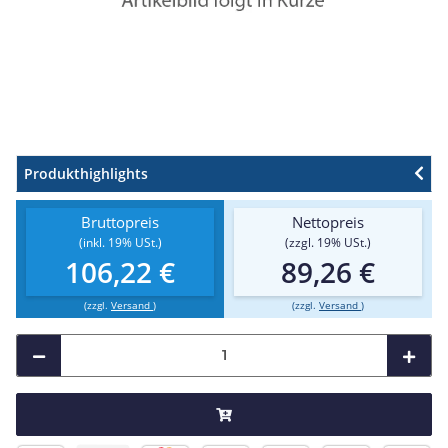
Produkthighlights
Bruttopreis
Nettopreis
(inkl. 19% USt.)
(zzgl. 19% USt.)
106,22 €
89,26 €
(zzgl.
Versand
)
(zzgl.
Versand
)