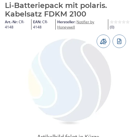
Li-Batteriepack mit polaris.
Kabelsatz FDKM 2100
Art.-Nr:
CR-
EAN:
CR-
Hersteller:
Notifier by
4148
4148
Honeywell
(0)