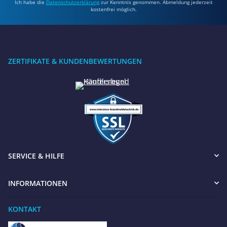
Ich habe die
Datenschutzerklärung
zur Kenntnis genommen. Abmeldung jederzeit
kostenfrei möglich.
ZERTIFIKATE & KUNDENBEWERTUNGEN
SERVICE & HILFE
INFORMATIONEN
KONTAKT
Benötigen Sie Hilfe?
Wir sind gerne für Sie da