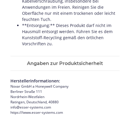
Kabelverschraubung, insbesondere bei
Anwendungen im Freien. Reinigen Sie die
Oberfläche nur mit einem trockenen oder leicht
feuchten Tuch.
**Entsorgung:** Dieses Produkt darf nicht im
Hausmüll entsorgt werden. Führen Sie es dem
Kunststoff-Recycling gemäß den örtlichen
Vorschriften zu.
Angaben zur Produktsicherheit
Herstellerinformationen:
Novar GmbH a Honeywell Company
Berliner Straße 111
Nordrhein-Westfalen
Ratingen, Deutschland, 40880
info@esser-systems.com
https:///www.esser-systems.com