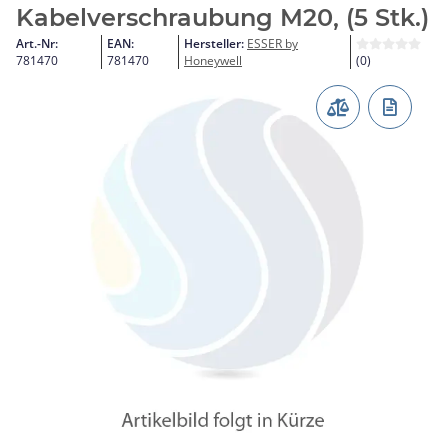
Kabelverschraubung M20, (5 Stk.)
Art.-Nr:
EAN:
Hersteller:
ESSER by
781470
781470
Honeywell
(0)