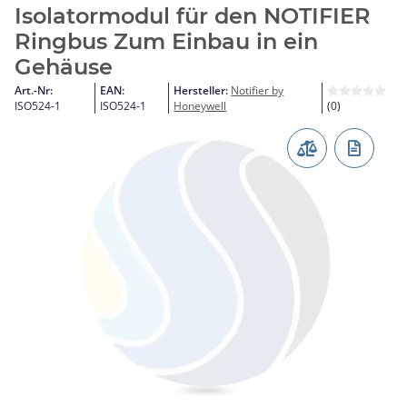
Isolatormodul für den NOTIFIER
Ringbus Zum Einbau in ein
Gehäuse
Art.-Nr:
EAN:
Hersteller:
Notifier by
ISO524-1
ISO524-1
Honeywell
(0)