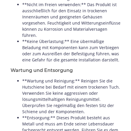
**Nicht im Freien verwenden:** Das Produkt ist
ausschließlich für den Einsatz in trockenen
Innenräumen und geeigneten Gehäusen
vorgesehen. Feuchtigkeit und Witterungseinflüsse
können zu Korrosion und Materialversagen
führen.
**Keine Überlastung:** Eine übermäßige
Beladung mit Komponenten kann zum Verbiegen
oder zum Ausreißen der Befestigung führen, was
eine Gefahr für die gesamte Installation darstellt.
Wartung und Entsorgung
**Wartung und Reinigung:** Reinigen Sie die
Hutschiene bei Bedarf mit einem trockenen Tuch.
Verwenden Sie keine aggressiven oder
lösungsmittelhaltigen Reinigungsmittel.
Überprüfen Sie regelmäßig den festen Sitz der
Schiene und der Komponenten.
**Entsorgung:** Dieses Produkt besteht aus
Metall und muss am Ende seiner Lebensdauer
fachgerecht entsorgt werden. Führen Sie es dem