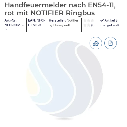
Handfeuermelder nach EN54-11,
rot mit NOTIFIER Ringbus
Art.-Nr:
EAN:
NFXI-
Hersteller:
Notifier
Artikel
3
NFXI-DKME-
DKME-R
by Honeywell
(0)
mal
gekauft
R