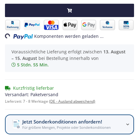
ading...
Komponenten werden geladen ...
Voraussichtliche Lieferung erfolgt zwischen
13. August
– 15. August
bei Bestellung innerhalb von
5 Stdn. 55 Min.
Kurzfristig lieferbar
Versandart: Paketversand
Lieferzeit:
7 - 8 Werktage
(DE - Ausland abweichend)
Jetzt Sonderkonditionen anfordern!
Für größere Mengen, Projekte oder Sonderkonditionen