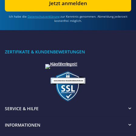
Jetzt anmelden
Ich habe die
Datenschutzerklärung
zur Kenntnis genommen. Abmeldung jederzeit
kostenfrei möglich.
ZERTIFIKATE & KUNDENBEWERTUNGEN
SERVICE & HILFE
INFORMATIONEN