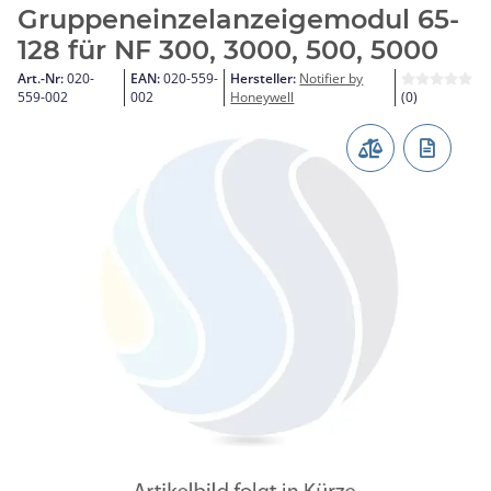
Gruppeneinzelanzeigemodul 65-
128 für NF 300, 3000, 500, 5000
Art.-Nr:
020-
EAN:
020-559-
Hersteller:
Notifier by
559-002
002
Honeywell
(0)