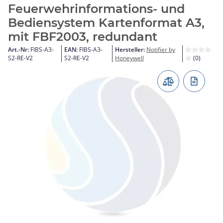
Feuerwehrinformations- und
Bediensystem Kartenformat A3,
mit FBF2003, redundant
Art.-Nr:
FIBS-A3-
EAN:
FIBS-A3-
Hersteller:
Notifier by
S2-RE-V2
S2-RE-V2
Honeywell
(0)