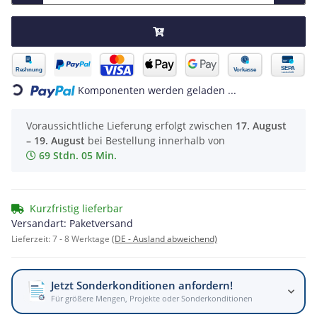
Loading...
Komponenten werden geladen ...
Voraussichtliche Lieferung erfolgt zwischen
17. August
– 19. August
bei Bestellung innerhalb von
69 Stdn. 05 Min.
Kurzfristig lieferbar
Versandart: Paketversand
Lieferzeit:
7 - 8 Werktage
(DE - Ausland abweichend)
Jetzt Sonderkonditionen anfordern!
Für größere Mengen, Projekte oder Sonderkonditionen