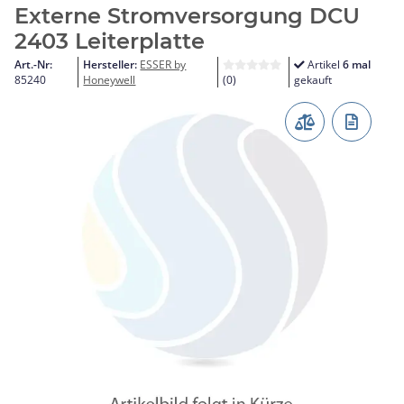
Externe Stromversorgung DCU
2403 Leiterplatte
Art.-Nr:
Hersteller:
ESSER by
Artikel
6 mal
85240
Honeywell
(0)
gekauft