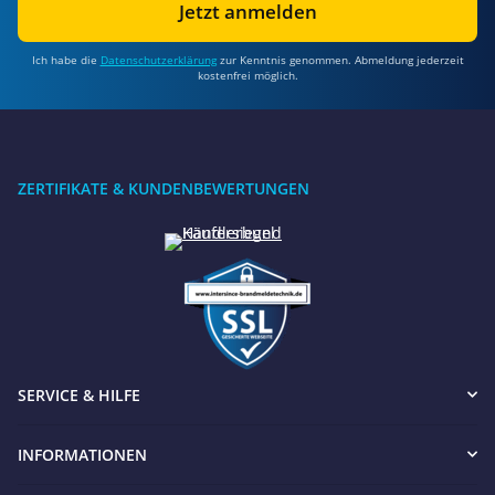
Jetzt anmelden
Ich habe die
Datenschutzerklärung
zur Kenntnis genommen. Abmeldung jederzeit
kostenfrei möglich.
ZERTIFIKATE & KUNDENBEWERTUNGEN
SERVICE & HILFE
INFORMATIONEN