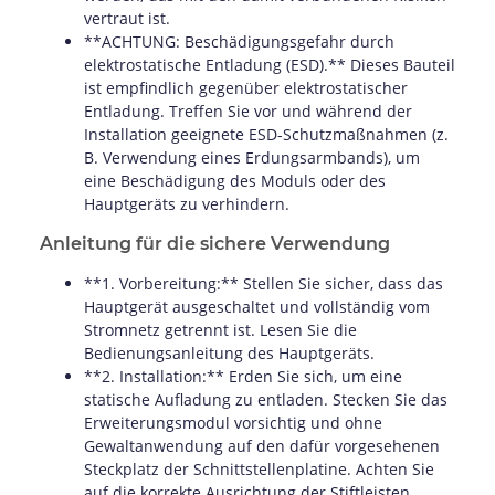
vertraut ist.
**ACHTUNG: Beschädigungsgefahr durch
elektrostatische Entladung (ESD).** Dieses Bauteil
ist empfindlich gegenüber elektrostatischer
Entladung. Treffen Sie vor und während der
Installation geeignete ESD-Schutzmaßnahmen (z.
B. Verwendung eines Erdungsarmbands), um
eine Beschädigung des Moduls oder des
Hauptgeräts zu verhindern.
Anleitung für die sichere Verwendung
**1. Vorbereitung:** Stellen Sie sicher, dass das
Hauptgerät ausgeschaltet und vollständig vom
Stromnetz getrennt ist. Lesen Sie die
Bedienungsanleitung des Hauptgeräts.
**2. Installation:** Erden Sie sich, um eine
statische Aufladung zu entladen. Stecken Sie das
Erweiterungsmodul vorsichtig und ohne
Gewaltanwendung auf den dafür vorgesehenen
Steckplatz der Schnittstellenplatine. Achten Sie
auf die korrekte Ausrichtung der Stiftleisten.