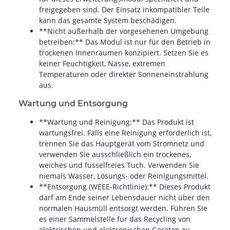
freigegeben sind. Der Einsatz inkompatibler Teile
kann das gesamte System beschädigen.
**Nicht außerhalb der vorgesehenen Umgebung
betreiben:** Das Modul ist nur für den Betrieb in
trockenen Innenräumen konzipiert. Setzen Sie es
keiner Feuchtigkeit, Nässe, extremen
Temperaturen oder direkter Sonneneinstrahlung
aus.
Wartung und Entsorgung
**Wartung und Reinigung:** Das Produkt ist
wartungsfrei. Falls eine Reinigung erforderlich ist,
trennen Sie das Hauptgerät vom Stromnetz und
verwenden Sie ausschließlich ein trockenes,
weiches und fusselfreies Tuch. Verwenden Sie
niemals Wasser, Lösungs- oder Reinigungsmittel.
**Entsorgung (WEEE-Richtlinie):** Dieses Produkt
darf am Ende seiner Lebensdauer nicht über den
normalen Hausmüll entsorgt werden. Führen Sie
es einer Sammelstelle für das Recycling von
elektrischen und elektronischen Geräten zu.