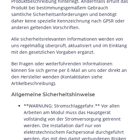
Produktbeschreibung hinterlegt. Andernfalls erfüllt das
Produkt bei bestimmungsgemäßem Gebrauch
sämtliche Sicherheitsanforderungen und benötigt
daher keine spezielle Kennzeichnung nach GPSR oder
anderen geltenden Vorschriften.
Alle sicherheitsrelevanten Informationen werden von
uns regelmäßig überprüft, aktualisiert und im Einklang
mit den gesetzlichen Vorgaben ergänzt.
Bei Fragen oder weiterführenden Informationen
können Sie sich gerne per E-Mail an uns oder direkt an
den Hersteller wenden (Kontaktdaten siehe
Artikelbeschreibung).
Allgemeine Sicherheitshinweise
**WARNUNG: Stromschlaggefahr.** Vor allen
Arbeiten am Modul muss das Hauptgerät
vollständig von der Stromversorgung getrennt
werden. Die Installation darf nur von
elektrotechnischem Fachpersonal durchgeführt
werden, das mit den damit verbundenen Risiken