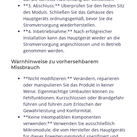
**3. Abschluss:** Überprüfen Sie den festen Sitz
des Moduls. Schließen Sie das Gehäuse des
Hauptgeräts ordnungsgemäß, bevor Sie die
Stromversorgung wiederherstellen.
**4. Inbetriebnahme:** Nach erfolgreicher
Installation kann das Hauptgerät wieder an die
Stromversorgung angeschlossen und in Betrieb
genommen werden.
Warnhinweise zu vorhersehbarem
Missbrauch
**Nicht modifizieren:** Verändern, reparieren
oder manipulieren Sie das Produkt in keiner
Weise. Eigenmächtige Umbauten können zu
Fehlfunktionen, Kurzschlüssen oder Brandgefahr
führen und führen zum Erlöschen der
Gewährleistung und Konformität.
**Keine inkompatiblen Komponenten
verwenden:** Verwenden Sie ausschließlich
Mikromodule, die vom Hersteller des Hauptgeräts
für dieses Erweiterungsmodul spezifiziert und