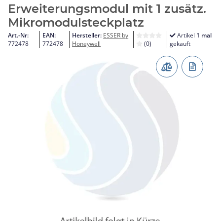
Erweiterungsmodul mit 1 zusätz.
Mikromodulsteckplatz
Art.-Nr:
EAN:
Hersteller:
ESSER by
Artikel
1 mal
772478
772478
Honeywell
(0)
gekauft