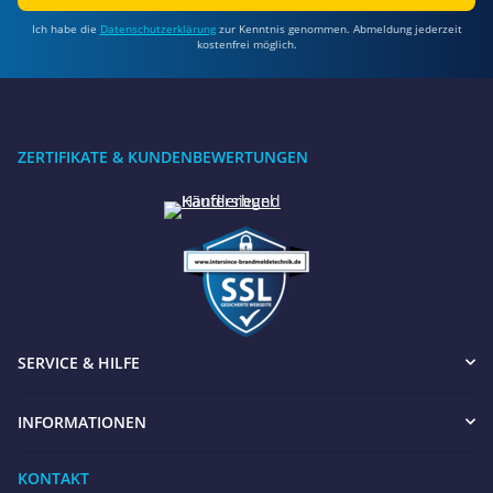
Ich habe die
Datenschutzerklärung
zur Kenntnis genommen. Abmeldung jederzeit
kostenfrei möglich.
ZERTIFIKATE & KUNDENBEWERTUNGEN
SERVICE & HILFE
INFORMATIONEN
KONTAKT
Benötigen Sie Hilfe?