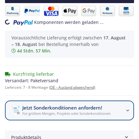
ing...
Komponenten werden geladen ...
Voraussichtliche Lieferung erfolgt zwischen
17. August
– 18. August
bei Bestellung innerhalb von
44 Stdn. 57 Min.
Kurzfristig lieferbar
Versandart: Paketversand
Lieferzeit:
7 - 8 Werktage
(DE - Ausland abweichend)
Jetzt Sonderkonditionen anfordern!
Für größere Mengen, Projekte oder Sonderkonditionen
Produktdetails