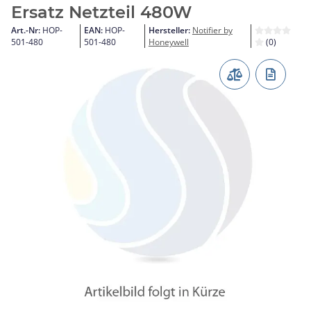
Ersatz Netzteil 480W
Art.-Nr:
HOP-
EAN:
HOP-
Hersteller:
Notifier by
501-480
501-480
Honeywell
(0)