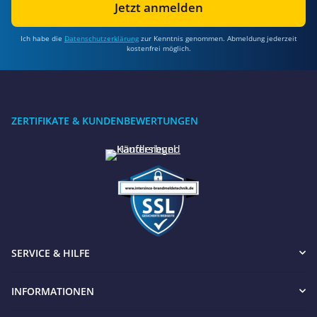
Jetzt anmelden
Ich habe die
Datenschutzerklärung
zur Kenntnis genommen. Abmeldung jederzeit
kostenfrei möglich.
ZERTIFIKATE & KUNDENBEWERTUNGEN
SERVICE & HILFE
INFORMATIONEN