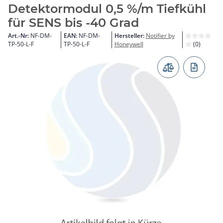
Detektormodul 0,5 %/m Tiefkühl
für SENS bis -40 Grad
Art.-Nr:
NF-DM-
EAN:
NF-DM-
Hersteller:
Notifier by
TP-50-L-F
TP-50-L-F
Honeywell
(0)