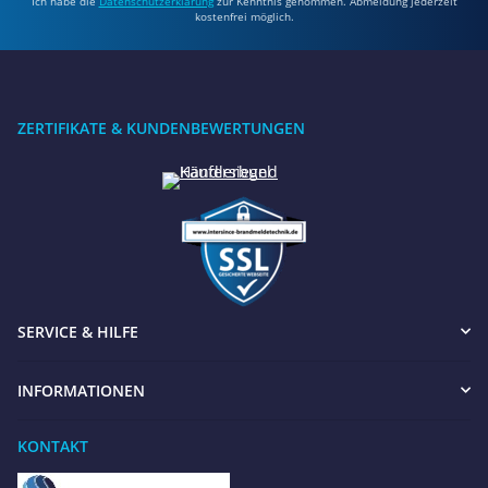
Ich habe die
Datenschutzerklärung
zur Kenntnis genommen. Abmeldung jederzeit
kostenfrei möglich.
ZERTIFIKATE & KUNDENBEWERTUNGEN
SERVICE & HILFE
INFORMATIONEN
KONTAKT
Benötigen Sie Hilfe?
Wir sind gerne für Sie da