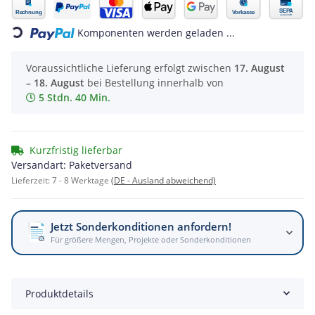
Loading...
Komponenten werden geladen ...
Voraussichtliche Lieferung erfolgt zwischen
17. August
– 18. August
bei Bestellung innerhalb von
5 Stdn. 40 Min.
Kurzfristig lieferbar
Versandart: Paketversand
Lieferzeit:
7 - 8 Werktage
(DE - Ausland abweichend)
Jetzt Sonderkonditionen anfordern!
Für größere Mengen, Projekte oder Sonderkonditionen
Produktdetails