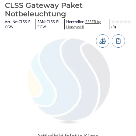
CLSS Gateway Paket
Notbeleuchtung
Art.-Nr:
CLSS-EL-
EAN:
CLSS-EL-
Hersteller:
ESSER by
CGW
CGW
Honeywell
(0)