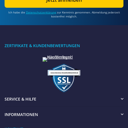
Ich habe die
Datenschutzerklärung
zur Kenntnis genommen. Abmeldung jederzeit
kostenfrei möglich.
ZERTIFIKATE & KUNDENBEWERTUNGEN
SERVICE & HILFE
INFORMATIONEN