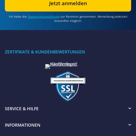
Jetzt anmelden
Ich habe die
Datenschutzerklärung
zur Kenntnis genommen. Abmeldung jederzeit
kostenfrei möglich.
ZERTIFIKATE & KUNDENBEWERTUNGEN
SERVICE & HILFE
INFORMATIONEN