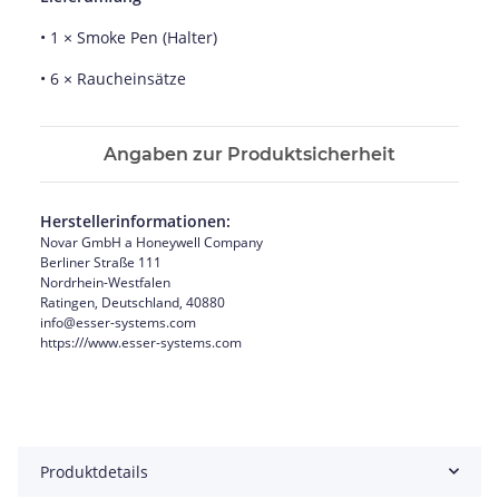
• 1 × Smoke Pen (Halter)
• 6 × Raucheinsätze
Angaben zur Produktsicherheit
Herstellerinformationen:
Novar GmbH a Honeywell Company
Berliner Straße 111
Nordrhein-Westfalen
Ratingen, Deutschland, 40880
info@esser-systems.com
https:///www.esser-systems.com
Produktdetails