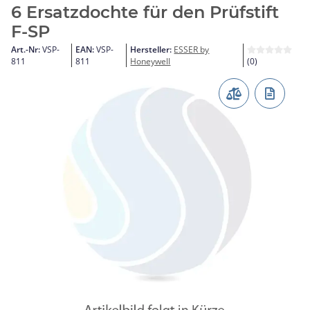
6 Ersatzdochte für den Prüfstift
F-SP
Art.-Nr:
VSP-
EAN:
VSP-
Hersteller:
ESSER by
811
811
Honeywell
(0)