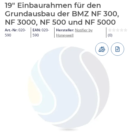
19" Einbaurahmen für den
Grundausbau der BMZ NF 300,
NF 3000, NF 500 und NF 5000
Art.-Nr:
020-
EAN:
020-
Hersteller:
Notifier by
590
590
Honeywell
(0)