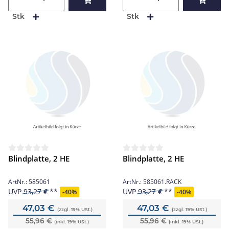
Stk
Stk
Blindplatte, 2 HE
Blindplatte, 2 HE
ArtNr.:
585061
ArtNr.:
585061.RACK
UVP
93,27 €
UVP
93,27 €
-
40%
-
40%
47,03 €
47,03 €
(zzgl. 19% USt.)
(zzgl. 19% USt.)
55,96 €
55,96 €
(inkl. 19% USt.)
(inkl. 19% USt.)