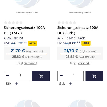
Sicherungseinsatz 100A
Sicherungseinsatz 100A
DC (3 Stk.)
DC (3 Stk.)
ArtNr.:
584151
ArtNr.:
584151.RACK
UVP
43,03 €
UVP
43,03 €
-
40%
-
40%
21,70 €
21,70 €
(zzgl. 19% USt.)
(zzgl. 19% USt.)
25,82 €
25,82 €
(inkl. 19% USt.)
(inkl. 19% USt.)
(zzgl.
Versand
)
(zzgl.
Versand
)
Stk
Stk