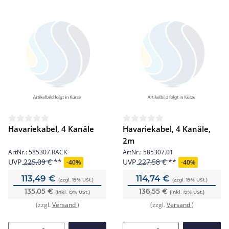
Havariekabel, 4 Kanäle
Havariekabel, 4 Kanäle,
2m
ArtNr.:
585307.RACK
ArtNr.:
585307.01
UVP
225,09 €
UVP
227,58 €
-
40%
-
40%
113,49 €
114,74 €
(zzgl. 19% USt.)
(zzgl. 19% USt.)
135,05 €
136,55 €
(inkl. 19% USt.)
(inkl. 19% USt.)
(zzgl.
Versand
)
(zzgl.
Versand
)