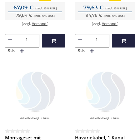
67,09 €
79,63 €
(zzgl. 19% USt.)
(zzgl. 19% USt.)
79,84 €
94,76 €
(inkl. 19% USt.)
(inkl. 19% USt.)
(zzgl.
Versand
)
(zzgl.
Versand
)
Stk
Stk
Montageset mit
Havariekabel, 1 Kanal