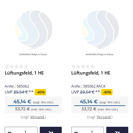
Lüftungsfeld, 1 HE
Lüftungsfeld, 1 HE
ArtNr.:
585062
ArtNr.:
585062.RACK
UVP
89,54 €
UVP
89,54 €
-
40%
-
40%
45,14 €
45,14 €
(zzgl. 19% USt.)
(zzgl. 19% USt.)
53,72 €
53,72 €
(inkl. 19% USt.)
(inkl. 19% USt.)
(zzgl.
Versand
)
(zzgl.
Versand
)