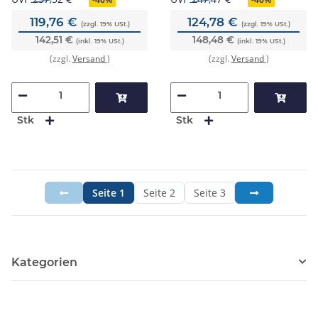
119,76 €
124,78 €
(zzgl. 19% USt.)
(zzgl. 19% USt.)
142,51 €
148,48 €
(inkl. 19% USt.)
(inkl. 19% USt.)
(zzgl.
Versand
)
(zzgl.
Versand
)
Stk
Stk
Seite
1
Seite
2
Seite
3
Kategorien