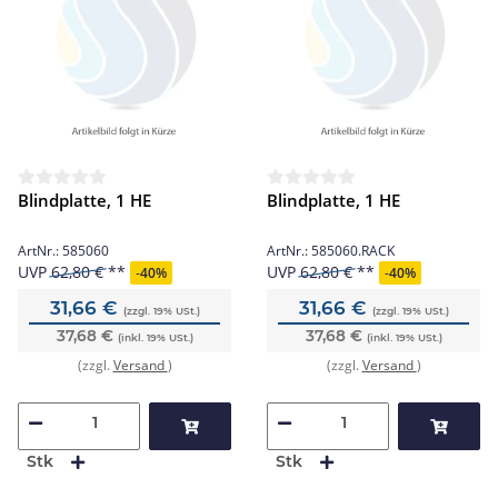
Blindplatte, 1 HE
Blindplatte, 1 HE
ArtNr.:
585060
ArtNr.:
585060.RACK
UVP
62,80 €
UVP
62,80 €
-
40%
-
40%
31,66 €
31,66 €
(zzgl. 19% USt.)
(zzgl. 19% USt.)
37,68 €
37,68 €
(inkl. 19% USt.)
(inkl. 19% USt.)
(zzgl.
Versand
)
(zzgl.
Versand
)
Stk
Stk