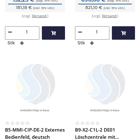
(zzgl. 19% USt.)
(zzgl. 19% USt.)
181,18 €
821,10 €
(inkl. 19% USt.)
(inkl. 19% USt.)
(zzgl.
Versand
)
(zzgl.
Versand
)
Stk
Stk
B5-MMI-CIP-DE-2 Externes
B9-X2-C1L-2 DE01
Bedienfeld, deutsch
Löschzentrale mit