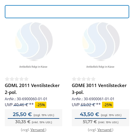
GDML 2011 Ventilstecker
GDME 3011 Ventilstecker
2-pol.
3-pol.
ArtNr.:
30-6900060-01-01
ArtNr.:
30-6900061-01-01
UVP
40,46 €
UVP
69,02 €
-
25%
-
25%
25,50 €
43,50 €
(zzgl. 19% USt.)
(zzgl. 19% USt.)
30,35 €
51,77 €
(inkl. 19% USt.)
(inkl. 19% USt.)
(zzgl.
Versand
)
(zzgl.
Versand
)