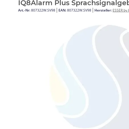
IQ8Alarm Plus Sprachsignalge
Art.-Nr:
807322W.SV98
EAN:
807322W.SV98
Hersteller:
ESSER by 