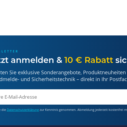
SLETTER
tzt anmelden &
10 € Rabatt
sic
lten Sie exklusive Sonderangebote, Produktneuheiten
dmelde- und Sicherheitstechnik – direkt in Ihr Postfac
e die
Datenschutzerklärung
zur Kenntnis genommen. Abmeldung jederzeit kostenfrei m