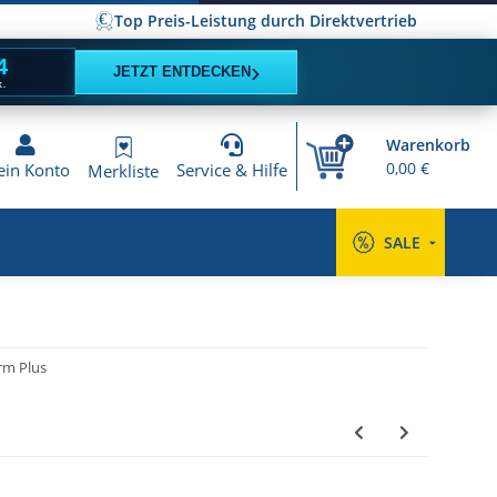
Top Preis-Leistung durch Direktvertrieb
3
›
JETZT ENTDECKEN
K.
Warenkorb
0,00 €
in Konto
Service & Hilfe
Merkliste
SALE
rm Plus