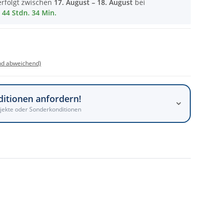
erfolgt zwischen
17. August – 18. August
bei
44 Stdn. 34 Min.
nd abweichend)
ditionen anfordern!
jekte oder Sonderkonditionen