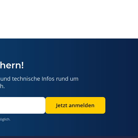
hern!
 und technische Infos rund um
h.
Jetzt anmelden
öglich.