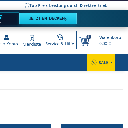
Top Preis-Leistung durch Direktvertrieb
6
›
JETZT ENTDECKEN
K.
Warenkorb
0,00 €
in Konto
Service & Hilfe
Merkliste
SALE