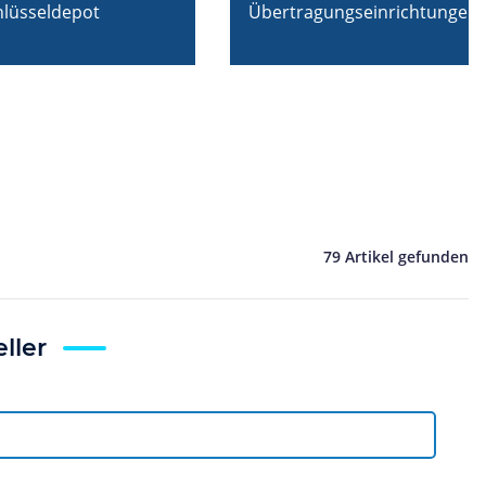
hlüsseldepot
Übertragungseinrichtungen
79 Artikel gefunden
ller