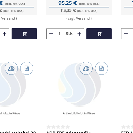
 €
95,25 €
(zzgl. 19% USt.)
(zzgl. 19% USt.)
 €
113,35 €
(inkl. 19% USt.)
(inkl. 19% USt.)
.
Versand
)
(zzgl.
Versand
)
Stk