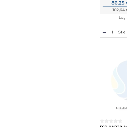
86,25
102,64
(zzgl
Stk