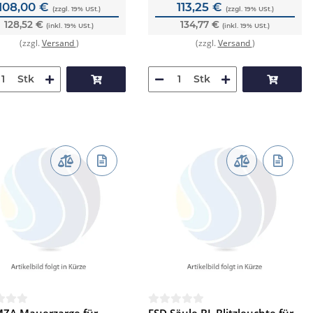
108,00 €
113,25 €
(zzgl. 19% USt.)
(zzgl. 19% USt.)
128,52 €
134,77 €
(inkl. 19% USt.)
(inkl. 19% USt.)
(zzgl.
Versand
)
(zzgl.
Versand
)
Stk
Stk